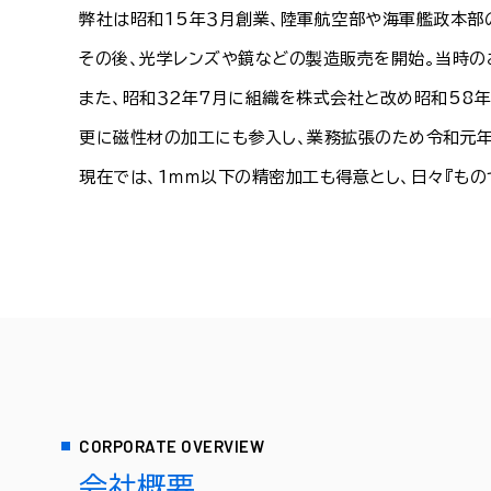
弊社は昭和15年３月創業、陸軍航空部や海軍艦政本部
その後、光学レンズや鏡などの製造販売を開始。当時の
また、昭和３２年7月に組織を株式会社と改め昭和58
更に磁性材の加工にも参入し、業務拡張のため令和元年
現在では、1ｍｍ以下の精密加工も得意とし、日々『もの
CORPORATE OVERVIEW
会社概要