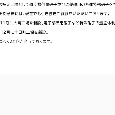
の指定工場として航空機付属硝子並びに船舶用の各種特殊硝子を生
お得意様には、現在でも引き続きご愛顧をいただいております。
年11月に大島工場を新設。電子部品用硝子など特殊硝子の量産体制
12月に十日町工場を新設。
づくり』と向き合っております。