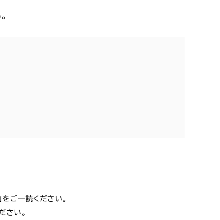
。
」をご一読ください。
ださい。